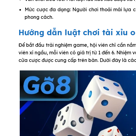
Mức cược đa dạng: Người chơi thoải mái lựa c
phong cách.
Hướng dẫn luật chơi tài xỉu 
Để bắt đầu trải nghiệm game, hội viên chỉ cần nắm 
viên xí ngầu, mỗi viên có giá trị từ 1 đến 6. Nhiệ
cửa cược được cung cấp trên bàn. Dưới đây là các