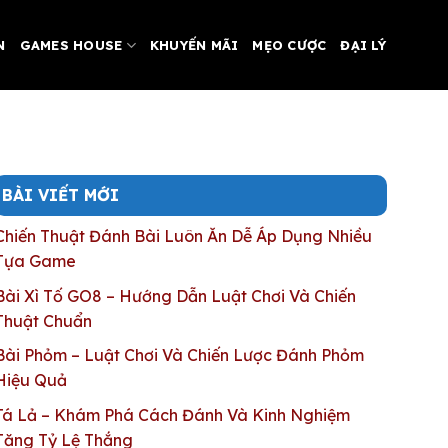
N
GAMES HOUSE
KHUYẾN MÃI
MẸO CƯỢC
ĐẠI LÝ
BÀI VIẾT MỚI
Chiến Thuật Đánh Bài Luôn Ăn Dễ Áp Dụng Nhiều
Tựa Game
Bài Xì Tố GO8 – Hướng Dẫn Luật Chơi Và Chiến
Thuật Chuẩn
Bài Phỏm – Luật Chơi Và Chiến Lược Đánh Phỏm
Hiệu Quả
Tá Lả – Khám Phá Cách Đánh Và Kinh Nghiệm
Tăng Tỷ Lệ Thắng