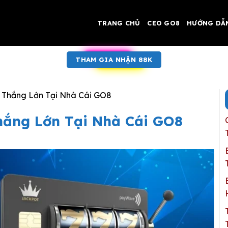
TRANG CHỦ
CEO GO8
HƯỚNG DẪ
THAM GIA NHẬN 88K
ết Thắng Lớn Tại Nhà Cái GO8
Thắng Lớn Tại Nhà Cái GO8