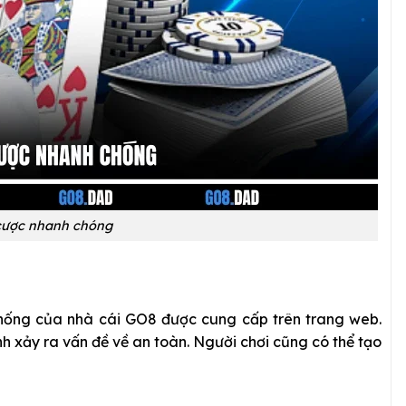
 cược nhanh chóng
 thống của nhà cái GO8 được cung cấp trên trang web.
 xảy ra vấn đề về an toàn. Người chơi cũng có thể tạo