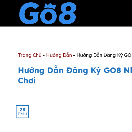
Trang Chủ
-
Hướng Dẫn
-
Hướng Dẫn Đăng Ký GO8
Hướng Dẫn Đăng Ký GO8 Nh
Chơi
28
Th11