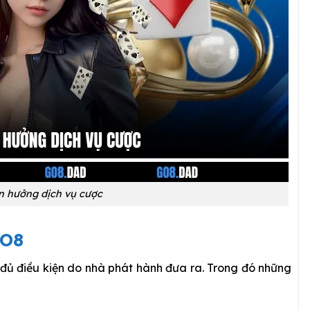
n hưởng dịch vụ cược
GO8
đủ điều kiện do nhà phát hành đưa ra. Trong đó những