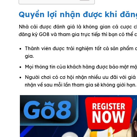
Quyền lợi nhận được khi đăn
Nhà cái được đánh giá là không gian cá cược chấ
đăng ký GO8 và tham gia trực tiếp thì bạn có thể 
Thành viên được trải nghiệm tất cả sản phẩm 
gia.
Mọi thông tin của khách hàng được bảo mật một
Người chơi có cơ hội nhận nhiều ưu đãi với giá
nhận về sau mỗi lần tham gia sẽ không giới hạn.