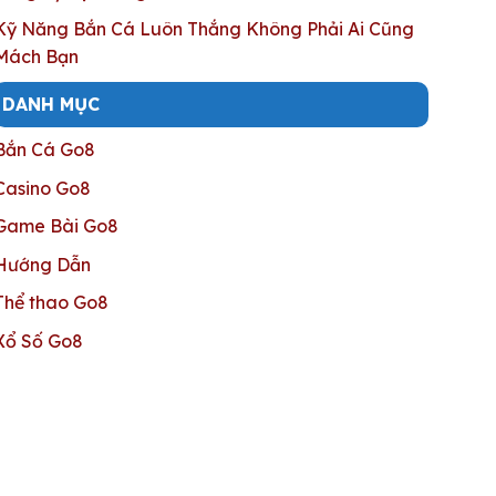
Kỹ Năng Bắn Cá Luôn Thắng Không Phải Ai Cũng
Mách Bạn
DANH MỤC
Bắn Cá Go8
Casino Go8
Game Bài Go8
Hướng Dẫn
Thể thao Go8
Xổ Số Go8