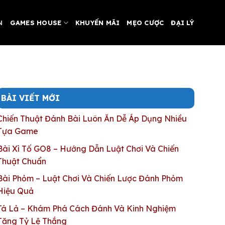
N
GAMES HOUSE
KHUYẾN MÃI
MẸO CƯỢC
ĐẠI LÝ
BÀI VIẾT MỚI
Chiến Thuật Đánh Bài Luôn Ăn Dễ Áp Dụng Nhiều
Tựa Game
Bài Xì Tố GO8 – Hướng Dẫn Luật Chơi Và Chiến
Thuật Chuẩn
Bài Phỏm – Luật Chơi Và Chiến Lược Đánh Phỏm
Hiệu Quả
Tá Lả – Khám Phá Cách Đánh Và Kinh Nghiệm
Tăng Tỷ Lệ Thắng