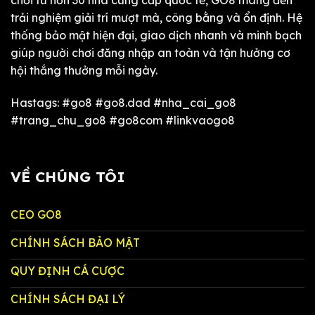
chơi từ hơn 30 nhà cung cấp quốc tế, GO8 mang đến
trải nghiệm giải trí mượt mà, công bằng và ổn định. Hệ
thống bảo mật hiện đại, giao dịch nhanh và minh bạch
giúp người chơi đăng nhập an toàn và tận hưởng cơ
hội thắng thưởng mỗi ngày.
Hastags: #go8 #go8.dad #nha_cai_go8
#trang_chu_go8 #go8com #linkvaogo8
VỀ CHÚNG TÔI
CEO GO8
CHÍNH SÁCH BẢO MẬT
QUY ĐỊNH CÁ CƯỢC
CHÍNH SÁCH ĐẠI LÝ