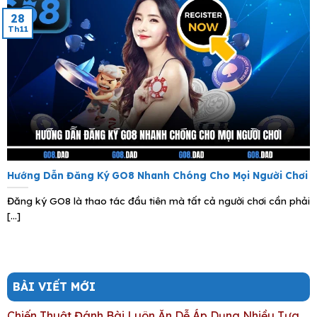
28
Th11
Hướng Dẫn Đăng Ký GO8 Nhanh Chóng Cho Mọi Người Chơi
Đăng ký GO8 là thao tác đầu tiên mà tất cả người chơi cần phải
[...]
BÀI VIẾT MỚI
Chiến Thuật Đánh Bài Luôn Ăn Dễ Áp Dụng Nhiều Tựa